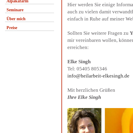
Alpakafarm
Hier werden Sie einige Inform
Seminare
auch zu vielen damit verwandt
einfach in Ruhe auf meiner We
Über mich
Preise
Sollten Sie weitere Fragen zu
Y
mir vereinbaren wollen, könne
erreichen:
Elke Singh
Tel: 05405 805346
info@heilarbeit-elkesingh.de
Mit herzlichen Grüßen
Ihre Elke Singh