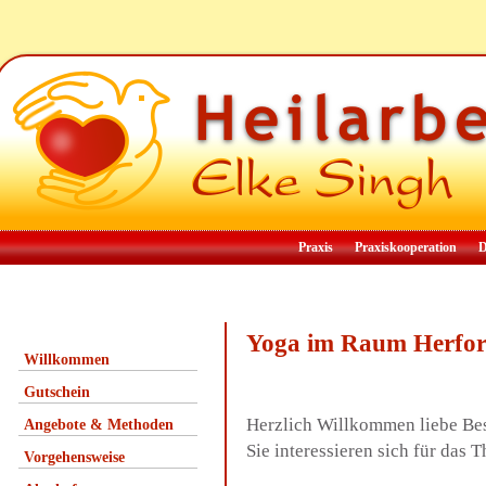
Praxis
Praxiskooperation
D
Yoga im Raum Herfo
Willkommen
Gutschein
Herzlich Willkommen liebe Be
Angebote & Methoden
Sie interessieren sich für da
Vorgehensweise