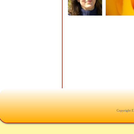
Copyright E