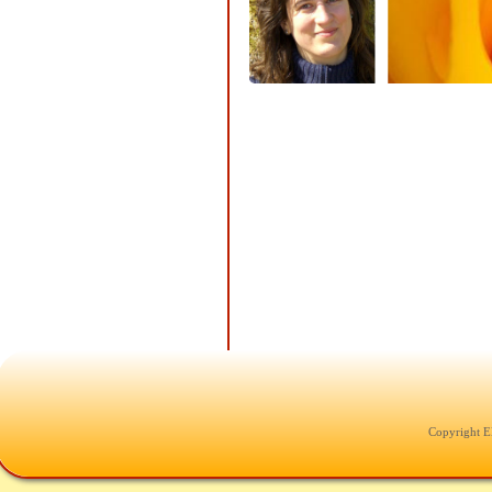
Copyright E