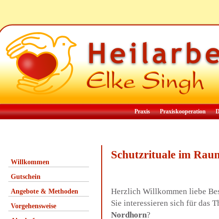
Praxis
Praxiskooperation
D
Schutzrituale im Ra
Willkommen
Gutschein
Herzlich Willkommen liebe Be
Angebote & Methoden
Sie interessieren sich für das
Vorgehensweise
Nordhorn
?