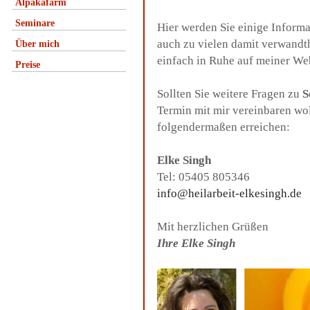
Alpakafarm
Seminare
Hier werden Sie einige Inform
auch zu vielen damit verwandt
Über mich
einfach in Ruhe auf meiner We
Preise
Sollten Sie weitere Fragen zu
S
Termin mit mir vereinbaren wo
folgendermaßen erreichen:
Elke Singh
Tel: 05405 805346
info@heilarbeit-elkesingh.de
Mit herzlichen Grüßen
Ihre Elke Singh