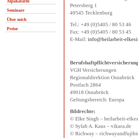
Alpakafarm
Petersberg 1
Seminare
49545 Tecklenburg
Über mich
Tel.: +49 (0)5405 / 80 53 46
Preise
Fax: +49 (0)5405 / 80 53 45
E-Mail:
info@heilarbeit-elkes
Berufshaftpflichtversicherun
VGH Versicherungen
Regionaldirektion Osnabrück
Postfach 2864
49018 Osnabrück
Geltungsbereich: Europa
Bildrechte:
© Elke Singh – heilarbeit-elke
© Sylah A. Kaus – vikara.de
© Richway –
richwayandfujib