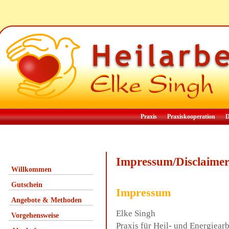
Praxis
Praxiskooperation
D
Impressum/Disclaime
Willkommen
Gutschein
Impressum
Angebote & Methoden
Elke Singh
Vorgehensweise
Praxis für Heil- und Energiearb