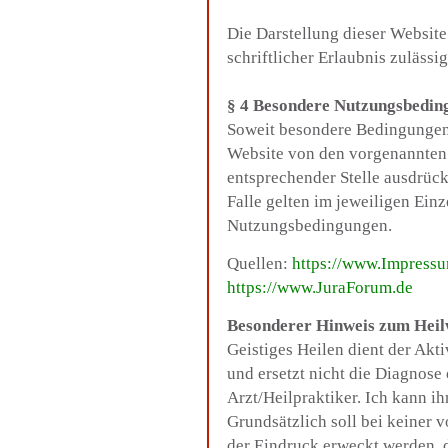
Die Darstellung dieser Website
schriftlicher Erlaubnis zulässig
§ 4 Besondere Nutzungsbedin
Soweit besondere Bedingungen 
Website von den vorgenannten
entsprechender Stelle ausdrück
Falle gelten im jeweiligen Einz
Nutzungsbedingungen.
Quellen:
https://www
.Impressu
https://www
.JuraForum.de
Besonderer Hinweis zum Heil
Geistiges Heilen dient der Akt
und ersetzt nicht die Diagnos
Arzt/Heilpraktiker. Ich kann i
Grundsätzlich soll bei keiner
der Eindruck erweckt werden, 