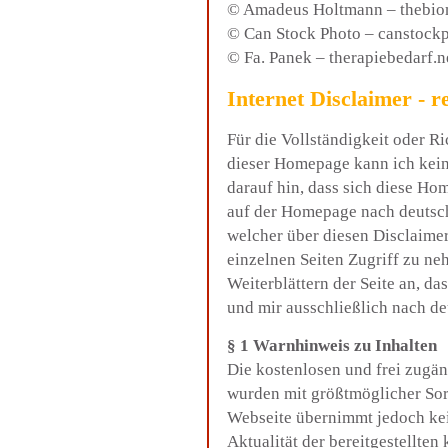
© Amadeus Holtmann – thebio
© Can Stock Photo – canstock
© Fa. Panek – therapiebedarf.n
Internet Disclaimer
- r
Für die Vollständigkeit oder Ri
dieser Homepage kann ich kein
darauf hin, dass sich diese H
auf der Homepage nach deutsch
welcher über diesen Disclaime
einzelnen Seiten Zugriff zu n
Weiterblättern der Seite an, d
und mir ausschließlich nach de
§ 1 Warnhinweis zu Inhalten
Die kostenlosen und frei zugän
wurden mit größtmöglicher Sorgf
Webseite übernimmt jedoch kei
Aktualität der bereitgestellten