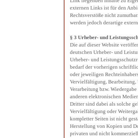
Link liegenden Inhalte zu Eige
externen Links ist für den Anb
Rechtsverstöße nicht zumutbar
werden jedoch derartige extern
§ 3 Urheber- und Leistungssc
Die auf dieser Website veröffe
deutschen Urheber- und Leistu
Urheber- und Leistungsschutzr
bedarf der vorherigen schriftl
oder jeweiligen Rechteinhabers
Vervielfältigung, Bearbeitung,
Verarbeitung bzw. Wiedergabe 
anderen elektronischen Medien
Dritter sind dabei als solche g
Vervielfältigung oder Weiterga
kompletter Seiten ist nicht gest
Herstellung von Kopien und Do
privaten und nicht kommerziell