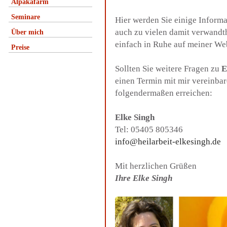
Alpakafarm
Seminare
Hier werden Sie einige Inform
auch zu vielen damit verwandt
Über mich
einfach in Ruhe auf meiner We
Preise
Sollten Sie weitere Fragen zu
E
einen Termin mit mir vereinba
folgendermaßen erreichen:
Elke Singh
Tel: 05405 805346
info@heilarbeit-elkesingh.de
Mit herzlichen Grüßen
Ihre Elke Singh