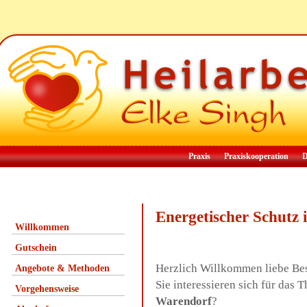
Praxis
Praxiskooperation
D
Energetischer Schut
Willkommen
Gutschein
Herzlich Willkommen liebe Be
Angebote & Methoden
Sie interessieren sich für das
Vorgehensweise
Warendorf
?