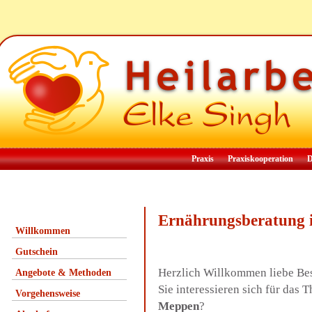
Praxis
Praxiskooperation
D
Ernährungsberatung
Willkommen
Gutschein
Herzlich Willkommen liebe Be
Angebote & Methoden
Sie interessieren sich für da
Vorgehensweise
Meppen
?