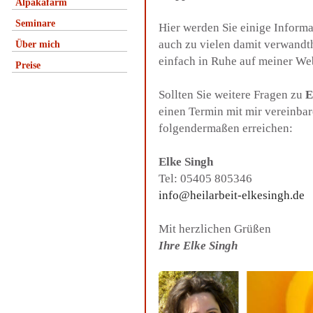
Alpakafarm
Seminare
Hier werden Sie einige Inform
auch zu vielen damit verwandt
Über mich
einfach in Ruhe auf meiner We
Preise
Sollten Sie weitere Fragen zu
E
einen Termin mit mir vereinba
folgendermaßen erreichen:
Elke Singh
Tel: 05405 805346
info@heilarbeit-elkesingh.de
Mit herzlichen Grüßen
Ihre Elke Singh