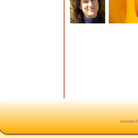
Copyright E