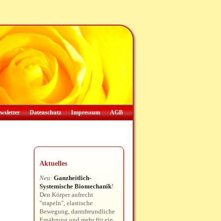
wsletter
Datenschutz
Impressum
AGB
Aktuelles
Neu:
Ganzheitlich-
Systemische Biomechanik
!
Den Körper aufrecht
"stapeln", elastische
Bewegung, darmfreundliche
Ernährung und mehr für ein