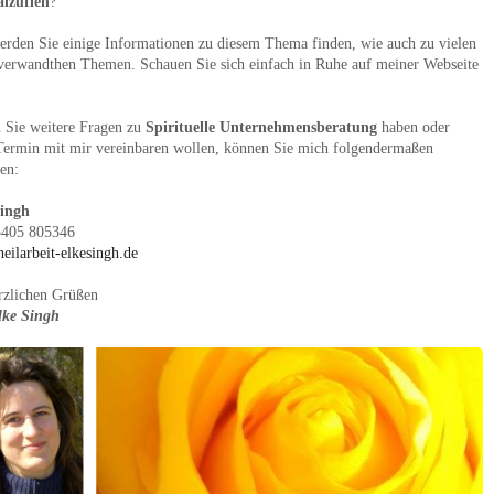
lzuflen
?
erden Sie einige Informationen zu diesem Thema finden, wie auch zu vielen
verwandthen Themen. Schauen Sie sich einfach in Ruhe auf meiner Webseite
n Sie weitere Fragen zu
Spirituelle Unternehmensberatung
haben oder
Termin mit mir vereinbaren wollen, können Sie mich folgendermaßen
hen:
Singh
5405 805346
eilarbeit-elkesingh.de
rzlichen Grüßen
lke Singh