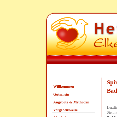
Spi
Willkommen
Bad
Gutschein
Angebote & Methoden
Herzli
Vorgehensweise
Sie in