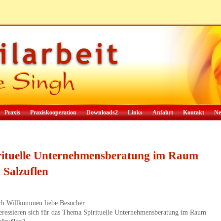
Praxis
Praxiskooperation
Downloads2
Links
Anfahrt
Kontakt
Ne
rituelle Unternehmensberatung im Raum
 Salzuflen
ch Willkommen liebe Besucher.
teressieren sich für das Thema Spirituelle Unternehmensberatung im Raum