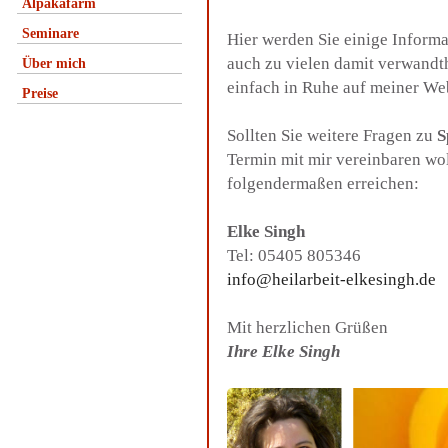
Alpakafarm
Seminare
Hier werden Sie einige Inform
auch zu vielen damit verwandt
Über mich
einfach in Ruhe auf meiner We
Preise
Sollten Sie weitere Fragen zu
S
Termin mit mir vereinbaren wo
folgendermaßen erreichen:
Elke Singh
Tel: 05405 805346
info@heilarbeit-elkesingh.de
Mit herzlichen Grüßen
Ihre Elke Singh