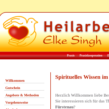
Praxis
Praxiskooperation
D
Spirituelles Wissen 
Willkommen
Gutschein
Herzlich Willkommen liebe Be
Angebote & Methoden
Sie interessieren sich für das
Vorgehensweise
Fürstenau
?