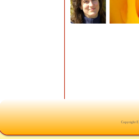
Copyright E