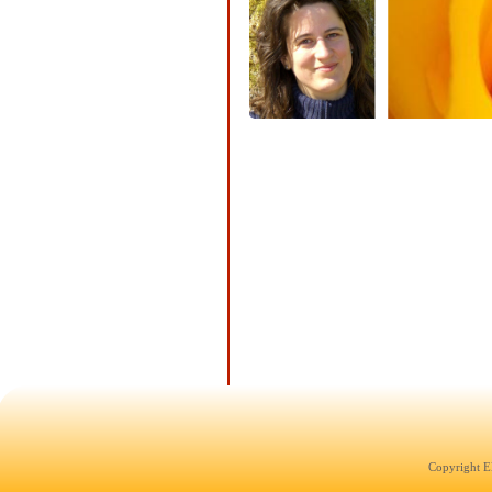
Copyright E