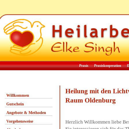
Praxis
Praxiskooperation
D
Heilung mit den Lich
Willkommen
Raum Oldenburg
Gutschein
Angebote & Methoden
Vorgehensweise
Herzlich Willkommen liebe Be
Sie interessieren sich für das