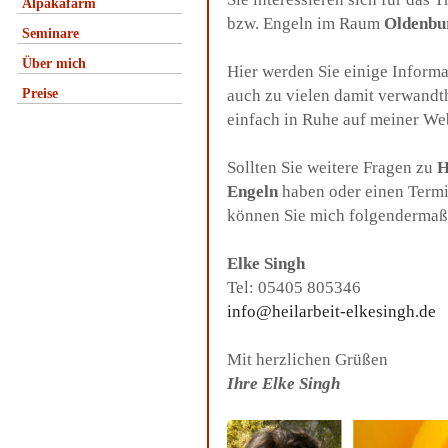
Alpakafarm
bzw. Engeln im Raum
Oldenbu
Seminare
Über mich
Hier werden Sie einige Inform
Preise
auch zu vielen damit verwandt
einfach in Ruhe auf meiner We
Sollten Sie weitere Fragen zu
H
Engeln
haben oder einen Termi
können Sie mich folgendermaß
Elke Singh
Tel: 05405 805346
info@heilarbeit-elkesingh.de
Mit herzlichen Grüßen
Ihre Elke Singh