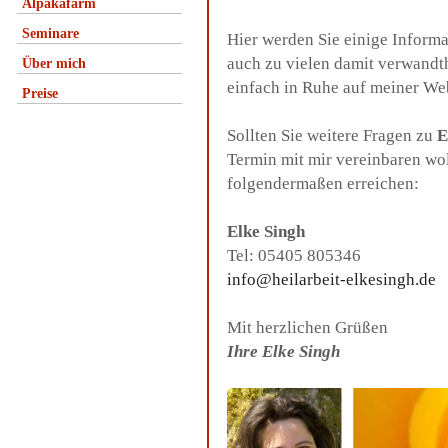
Alpakafarm
Seminare
Hier werden Sie einige Inform
auch zu vielen damit verwandt
Über mich
einfach in Ruhe auf meiner We
Preise
Sollten Sie weitere Fragen zu
E
Termin mit mir vereinbaren wo
folgendermaßen erreichen:
Elke Singh
Tel: 05405 805346
info@heilarbeit-elkesingh.de
Mit herzlichen Grüßen
Ihre Elke Singh