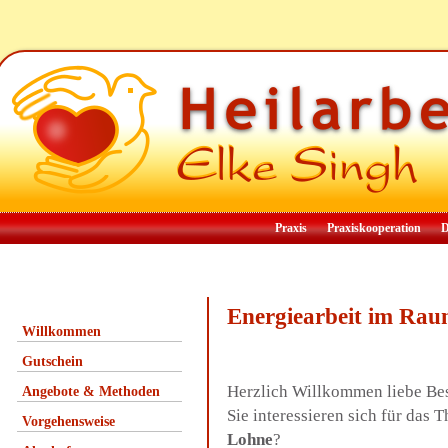
Praxis
Praxiskooperation
D
Energiearbeit im Ra
Willkommen
Gutschein
Herzlich Willkommen liebe Be
Angebote & Methoden
Sie interessieren sich für das
Vorgehensweise
Lohne
?