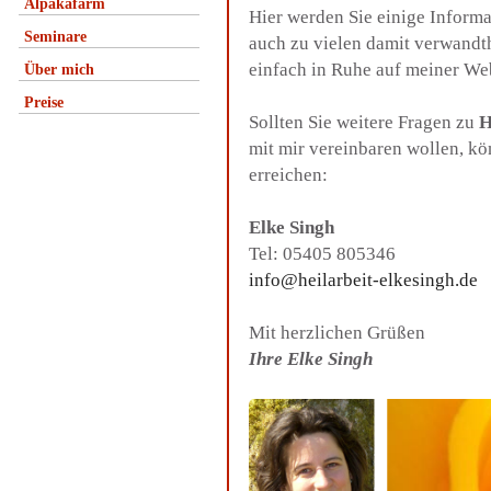
Alpakafarm
Hier werden Sie einige Inform
Seminare
auch zu vielen damit verwandt
einfach in Ruhe auf meiner We
Über mich
Preise
Sollten Sie weitere Fragen zu
H
mit mir vereinbaren wollen, k
erreichen:
Elke Singh
Tel: 05405 805346
info@heilarbeit-elkesingh.de
Mit herzlichen Grüßen
Ihre Elke Singh