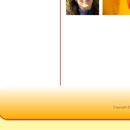
Copyright E