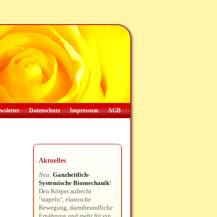
wsletter
Datenschutz
Impressum
AGB
Aktuelles
Neu:
Ganzheitlich-
Systemische Biomechanik
!
Den Körper aufrecht
"stapeln", elastische
Bewegung, darmfreundliche
Ernährung und mehr für ein