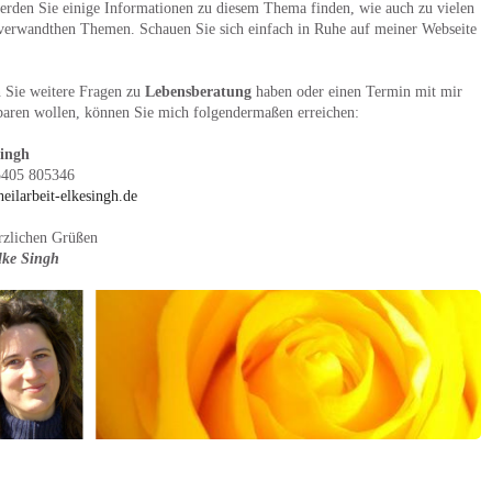
erden Sie einige Informationen zu diesem Thema finden, wie auch zu vielen
verwandthen Themen. Schauen Sie sich einfach in Ruhe auf meiner Webseite
n Sie weitere Fragen zu
Lebensberatung
haben oder einen Termin mit mir
baren wollen, können Sie mich folgendermaßen erreichen:
Singh
5405 805346
eilarbeit-elkesingh.de
rzlichen Grüßen
lke Singh