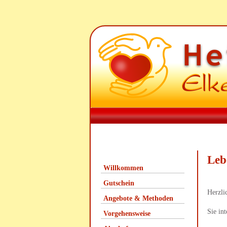
Leb
Willkommen
Gutschein
Herzli
Angebote & Methoden
Sie in
Vorgehensweise