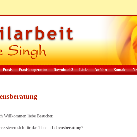
Praxis
Praxiskooperation
Downloads2
Links
Anfahrt
Kontakt
Ne
ensberatung
ch Willkommen liebe Besucher,
teressieren sich für das Thema
Lebensberatung
?