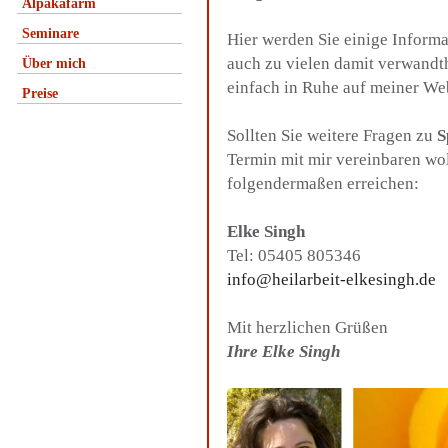
Alpakafarm
Seminare
Hier werden Sie einige Inform
auch zu vielen damit verwandt
Über mich
einfach in Ruhe auf meiner We
Preise
Sollten Sie weitere Fragen zu
S
Termin mit mir vereinbaren wo
folgendermaßen erreichen:
Elke Singh
Tel: 05405 805346
info@heilarbeit-elkesingh.de
Mit herzlichen Grüßen
Ihre Elke Singh