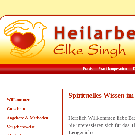
Praxis
Praxiskooperation
D
Spirituelles Wissen i
Willkommen
Gutschein
Herzlich Willkommen liebe Be
Angebote & Methoden
Sie interessieren sich für das
Vorgehensweise
Lengerich
?