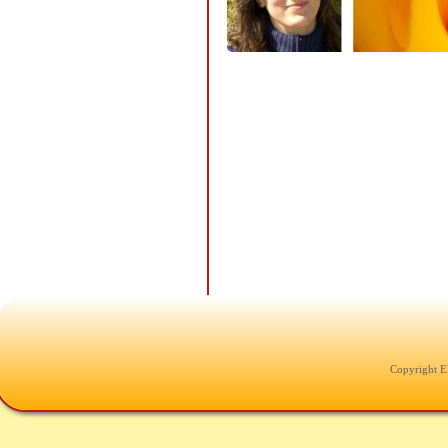
Copyright E