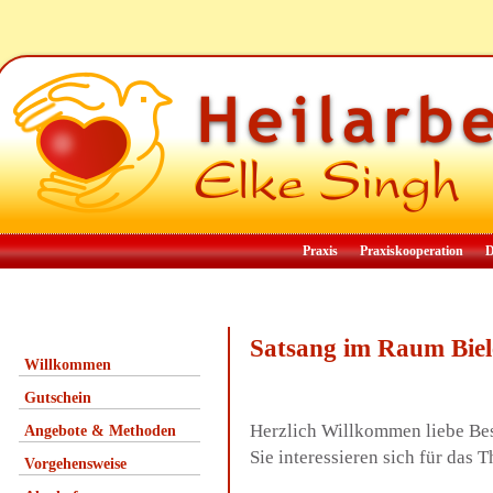
Praxis
Praxiskooperation
D
Satsang im Raum Biel
Willkommen
Gutschein
Herzlich Willkommen liebe Be
Angebote & Methoden
Sie interessieren sich für da
Vorgehensweise