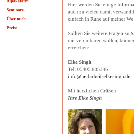
Alpakafarm
Hier werden Sie einige Inform
Seminare
auch zu vielen damit verwandt
einfach in Ruhe auf meiner We
Über mich
Preise
Sollten Sie weitere Fragen zu
S
mir vereinbaren wollen, könne
erreichen:
Elke Singh
Tel: 05405 805346
info@heilarbeit-elkesingh.de
Mit herzlichen Grüßen
Ihre Elke Singh