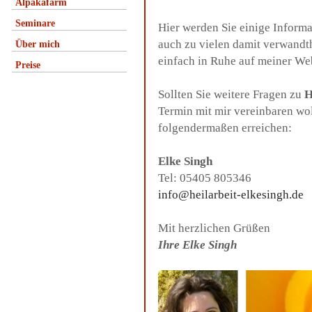
Alpakafarm
Seminare
Hier werden Sie einige Inform
auch zu vielen damit verwandt
Über mich
einfach in Ruhe auf meiner We
Preise
Sollten Sie weitere Fragen zu
H
Termin mit mir vereinbaren wo
folgendermaßen erreichen:
Elke Singh
Tel: 05405 805346
info@heilarbeit-elkesingh.de
Mit herzlichen Grüßen
Ihre Elke Singh