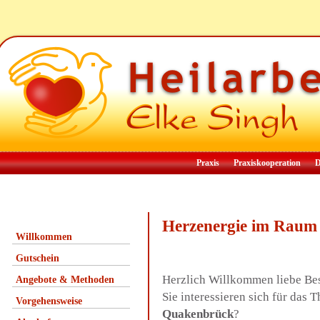
Praxis
Praxiskooperation
D
Herzenergie im Rau
Willkommen
Gutschein
Herzlich Willkommen liebe Be
Angebote & Methoden
Sie interessieren sich für da
Vorgehensweise
Quakenbrück
?