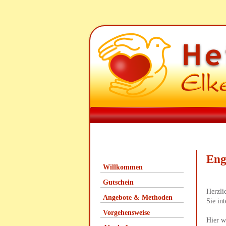
Eng
Willkommen
Gutschein
Herzli
Angebote & Methoden
Sie in
Vorgehensweise
Hier w