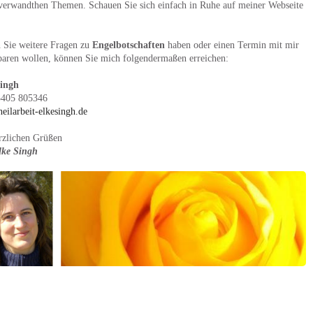
verwandthen Themen. Schauen Sie sich einfach in Ruhe auf meiner Webseite
n Sie weitere Fragen zu
Engelbotschaften
haben oder einen Termin mit mir
baren wollen, können Sie mich folgendermaßen erreichen:
Singh
5405 805346
eilarbeit-elkesingh.de
rzlichen Grüßen
lke Singh