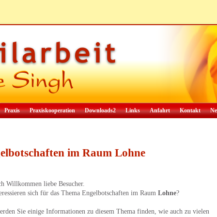
Praxis
Praxiskooperation
Downloads2
Links
Anfahrt
Kontakt
Ne
elbotschaften im Raum Lohne
ch Willkommen liebe Besucher.
teressieren sich für das Thema Engelbotschaften im Raum
Lohne
?
erden Sie einige Informationen zu diesem Thema finden, wie auch zu vielen