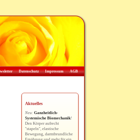
wsletter
Datenschutz
Impressum
AGB
Aktuelles
Neu:
Ganzheitlich-
Systemische Biomechanik
!
Den Körper aufrecht
"stapeln", elastische
Bewegung, darmfreundliche
Ernährung und mehr für ein