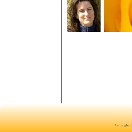
Copyright E