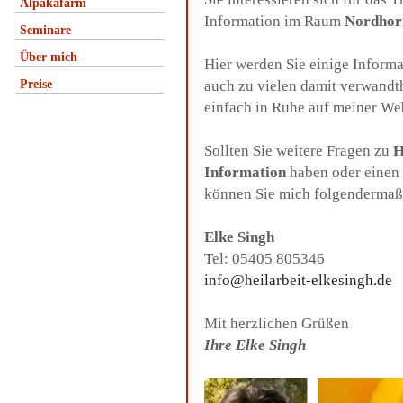
Alpakafarm
Information im Raum
Nordhor
Seminare
Über mich
Hier werden Sie einige Inform
Preise
auch zu vielen damit verwandt
einfach in Ruhe auf meiner We
Sollten Sie weitere Fragen zu
H
Information
haben oder einen 
können Sie mich folgendermaß
Elke Singh
Tel: 05405 805346
info@heilarbeit-elkesingh.de
Mit herzlichen Grüßen
Ihre Elke Singh