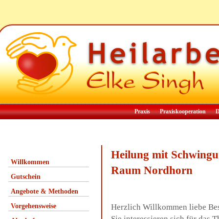
Praxis
Praxiskooperation
D
Heilung mit Schwingu
Willkommen
Raum Nordhorn
Gutschein
Angebote & Methoden
Vorgehensweise
Herzlich Willkommen liebe Be
Sie interessieren sich für da