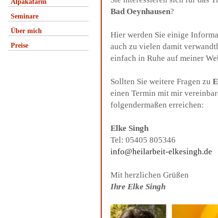
Alpakafarm
Bad Oeynhausen
?
Seminare
Über mich
Hier werden Sie einige Inform
Preise
auch zu vielen damit verwandt
einfach in Ruhe auf meiner We
Sollten Sie weitere Fragen zu
E
einen Termin mit mir vereinba
folgendermaßen erreichen:
Elke Singh
Tel: 05405 805346
info@heilarbeit-elkesingh.de
Mit herzlichen Grüßen
Ihre Elke Singh