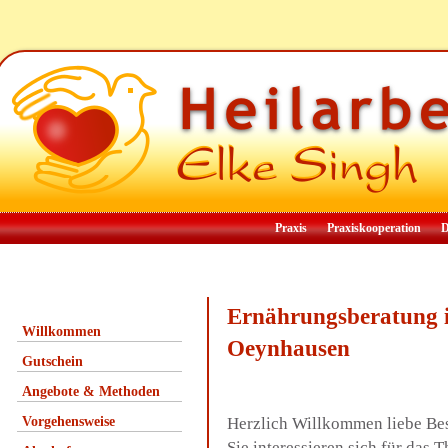
Praxis
Praxiskooperation
D
Ernährungsberatung
Willkommen
Oeynhausen
Gutschein
Angebote & Methoden
Vorgehensweise
Herzlich Willkommen liebe Be
Sie interessieren sich für da