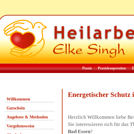
Praxis
Praxiskooperation
D
Energetischer Schutz
Willkommen
Gutschein
Herzlich Willkommen liebe Be
Angebote & Methoden
Sie interessieren sich für das
Vorgehensweise
Bad Essen
?