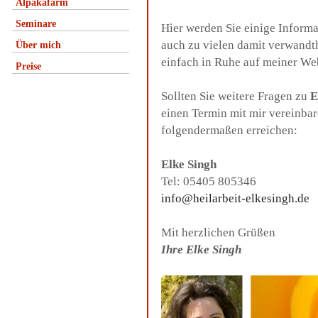
Alpakafarm
Seminare
Hier werden Sie einige Inform
auch zu vielen damit verwandt
Über mich
einfach in Ruhe auf meiner We
Preise
Sollten Sie weitere Fragen zu
E
einen Termin mit mir vereinba
folgendermaßen erreichen:
Elke Singh
Tel: 05405 805346
info@heilarbeit-elkesingh.de
Mit herzlichen Grüßen
Ihre Elke Singh