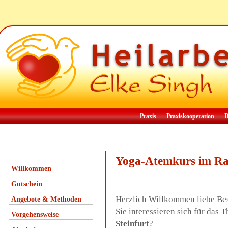
Praxis
Praxiskooperation
D
Yoga-Atemkurs im Ra
Willkommen
Gutschein
Herzlich Willkommen liebe Be
Angebote & Methoden
Sie interessieren sich für da
Vorgehensweise
Steinfurt
?