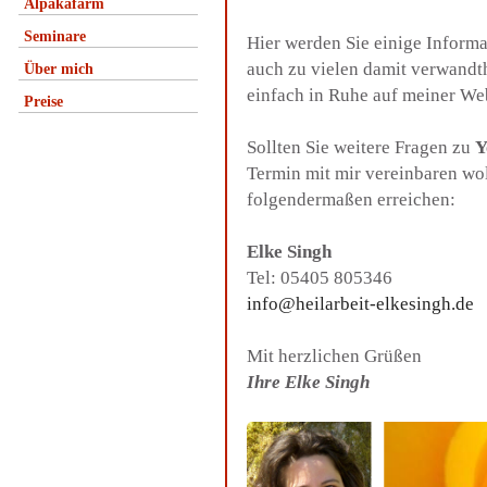
Alpakafarm
Seminare
Hier werden Sie einige Inform
auch zu vielen damit verwandt
Über mich
einfach in Ruhe auf meiner We
Preise
Sollten Sie weitere Fragen zu
Y
Termin mit mir vereinbaren wo
folgendermaßen erreichen:
Elke Singh
Tel: 05405 805346
info@heilarbeit-elkesingh.de
Mit herzlichen Grüßen
Ihre Elke Singh