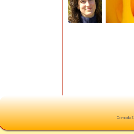
Copyright E