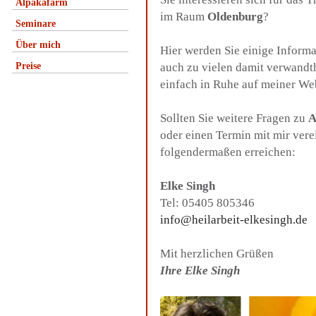
Alpakafarm
im Raum
Oldenburg
?
Seminare
Über mich
Hier werden Sie einige Inform
Preise
auch zu vielen damit verwandt
einfach in Ruhe auf meiner We
Sollten Sie weitere Fragen zu
A
oder einen Termin mit mir ver
folgendermaßen erreichen:
Elke Singh
Tel: 05405 805346
info@heilarbeit-elkesingh.de
Mit herzlichen Grüßen
Ihre Elke Singh