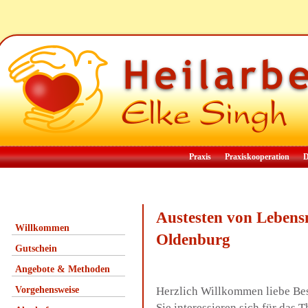
Praxis
Praxiskooperation
D
Austesten von Lebens
Willkommen
Oldenburg
Gutschein
Angebote & Methoden
Vorgehensweise
Herzlich Willkommen liebe Be
Sie interessieren sich für das