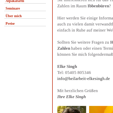
Alpakafarm
Zahlen im Raum
Ibbenbüren
?
Seminare
Über mich
Hier werden Sie einige Inform
Preise
auch zu vielen damit verwandt
einfach in Ruhe auf meiner We
Sollten Sie weitere Fragen zu
H
Zahlen
haben oder einen Termi
können Sie mich folgendermaß
Elke Singh
Tel: 05405 805346
info@heilarbeit-elkesingh.de
Mit herzlichen Grüßen
Ihre Elke Singh