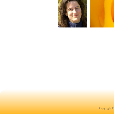
Copyright E