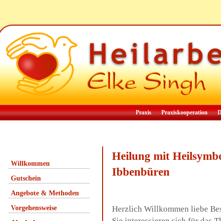
Praxis
Praxiskooperation
D
Heilung mit Heilsymb
Willkommen
Ibbenbüren
Gutschein
Angebote & Methoden
Vorgehensweise
Herzlich Willkommen liebe Be
Sie interessieren sich für das