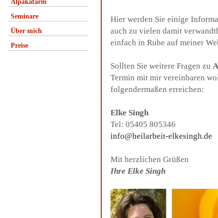
Alpakafarm
Seminare
Hier werden Sie einige Inform
auch zu vielen damit verwandt
Über mich
einfach in Ruhe auf meiner We
Preise
Sollten Sie weitere Fragen zu
A
Termin mit mir vereinbaren wo
folgendermaßen erreichen:
Elke Singh
Tel: 05405 805346
info@heilarbeit-elkesingh.de
Mit herzlichen Grüßen
Ihre Elke Singh