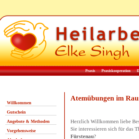
Praxis
Praxiskooperation
D
Atemübungen im Rau
Willkommen
Gutschein
Herzlich Willkommen liebe Be
Angebote & Methoden
Sie interessieren sich für da
Vorgehensweise
Fürstenau
?