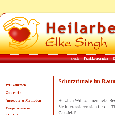
Praxis
Praxiskooperation
D
Schutzrituale im Rau
Willkommen
Gutschein
Herzlich Willkommen liebe Be
Angebote & Methoden
Sie interessieren sich für das
Vorgehensweise
Coesfeld
?