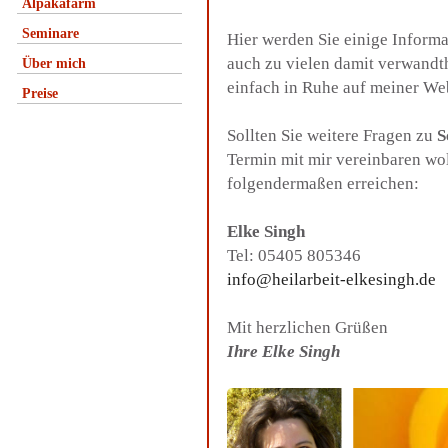
Alpakafarm
Seminare
Hier werden Sie einige Inform
auch zu vielen damit verwandt
Über mich
einfach in Ruhe auf meiner We
Preise
Sollten Sie weitere Fragen zu
S
Termin mit mir vereinbaren wo
folgendermaßen erreichen:
Elke Singh
Tel: 05405 805346
info@heilarbeit-elkesingh.de
Mit herzlichen Grüßen
Ihre Elke Singh