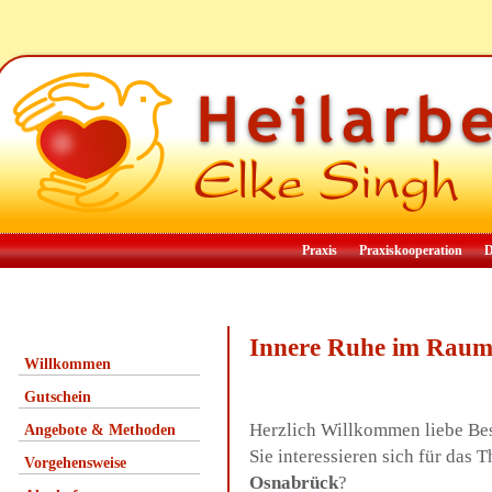
Praxis
Praxiskooperation
D
Innere Ruhe im Rau
Willkommen
Gutschein
Herzlich Willkommen liebe Be
Angebote & Methoden
Sie interessieren sich für da
Vorgehensweise
Osnabrück
?