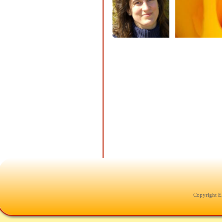
Copyright E