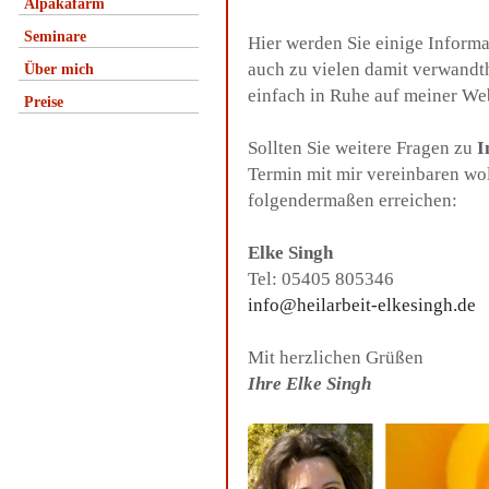
Alpakafarm
Seminare
Hier werden Sie einige Inform
auch zu vielen damit verwandt
Über mich
einfach in Ruhe auf meiner We
Preise
Sollten Sie weitere Fragen zu
I
Termin mit mir vereinbaren wo
folgendermaßen erreichen:
Elke Singh
Tel: 05405 805346
info@heilarbeit-elkesingh.de
Mit herzlichen Grüßen
Ihre Elke Singh